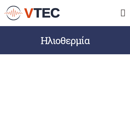
M
Ηλιοθερμία